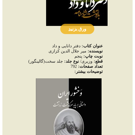
ورق بزنید
عنوان کتاب:
دفتر دانایی و داد
نويسنده:
میر جلال الدین کزازی
نوبت چاپ:
پنجم
قطع:
وزیری/
نوع جلد:
جلد سخت(گالینگور)
تعداد صفحات
:
792
توضيحات بيشتر: