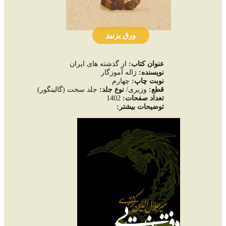
ورق بزنید
عنوان کتاب:
از گذشته های ایران
نويسنده:
ژاله آموزگار
نوبت چاپ:
چهارم
قطع:
وزیری/
نوع جلد:
جلد سخت (گالینگور)
تعداد صفحات
:
1402
توضيحات بيشتر: