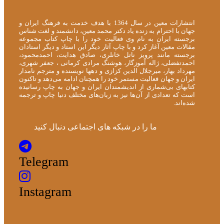
انتشارات معین در سال 1364 با هدف خدمت به فرهنگ ایران و
جهان با احترام به زنده یاد دکتر محمد معین، دانشمند و لغت شناس
برجسته ایران به نام وی فعالیت خود را با چاپ کتاب مجموعه
مقالات معین آغاز کرد و با چاپ آثار دیگر این استاد و دیگر استادان
برجسته مانند پرویز ناتل خانلری، صادق هدایت، احمدمحمود،
احمدتفضلی، ژاله آموزگار، هوشنگ مرادی کرمانی ، جعفر شهری،
مهرداد بهار، میرجلال الدین کزازی و دهها نویسنده و مترجم نامدار
ایران و جهان فعالیت مستمر خود را همچنان ادامه می‌دهد و تاکنون
کتابهای بی‌شماری از اندیشمندان ایران و جهان به چاپ رسانیده
است که تعدادی از آن‌ها نیز به زبان‌های مختلف دنیا چاپ و ترجمه
شده‌اند.
ما را در شبکه های اجتماعی دنبال کنید
Telegram
Instagram