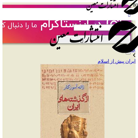
[user_display_name]
خانه
ایران پیش از اسلام