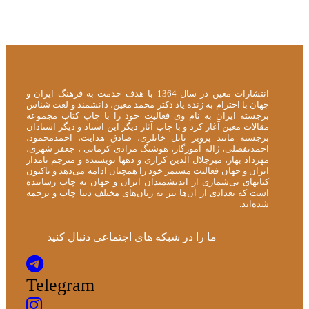
انتشارات معین در سال 1364 با هدف خدمت به فرهنگ ایران و
جهان با احترام به زنده یاد دکتر محمد معین، دانشمند و لغت شناس
برجسته ایران به نام وی فعالیت خود را با چاپ کتاب مجموعه
مقالات معین آغاز کرد و با چاپ آثار دیگر این استاد و دیگر استادان
برجسته مانند پرویز ناتل خانلری، صادق هدایت، احمدمحمود،
احمدتفضلی، ژاله آموزگار، هوشنگ مرادی کرمانی ، جعفر شهری،
مهرداد بهار، میرجلال الدین کزازی و دهها نویسنده و مترجم نامدار
ایران و جهان فعالیت مستمر خود را همچنان ادامه می‌دهد و تاکنون
کتابهای بی‌شماری از اندیشمندان ایران و جهان به چاپ رسانیده
است که تعدادی از آن‌ها نیز به زبان‌های مختلف دنیا چاپ و ترجمه
شده‌اند.
ما را در شبکه های اجتماعی دنبال کنید
Telegram